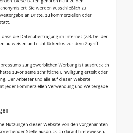
werden. Diese Daten gehören nicht zu den
nonymisiert. Sie werden ausschließlich zu
Weitergabe an Dritte, zu kommerziellen oder
tatt.
, dass die Datenübertragung im Internet (z.B. bei der
en aufweisen und nicht lückenlos vor dem Zugriff
pressums zur gewerblichen Werbung ist ausdrücklich
atte zuvor seine schriftliche Einwilligung erteilt oder
ng. Der Anbieter und alle auf dieser Website
it jeder kommerziellen Verwendung und Weitergabe
gen
lne Nutzungen dieser Website von den vorgenannten
sprechender Stelle ausdrücklich darauf hingewiesen.