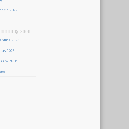
encia 2022
mmining soon
entina 2024
rus 2023
scow 2016
aga