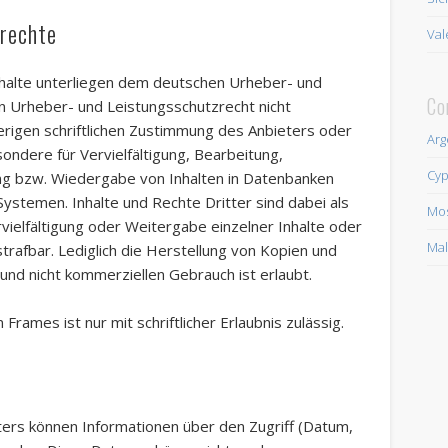
zrechte
Val
Inhalte unterliegen dem deutschen Urheber- und
Co
n Urheber- und Leistungsschutzrecht nicht
rigen schriftlichen Zustimmung des Anbieters oder
Arg
sondere für Vervielfältigung, Bearbeitung,
Cyp
ng bzw. Wiedergabe von Inhalten in Datenbanken
ystemen. Inhalte und Rechte Dritter sind dabei als
Mo
vielfältigung oder Weitergabe einzelner Inhalte oder
Mal
strafbar. Lediglich die Herstellung von Kopien und
und nicht kommerziellen Gebrauch ist erlaubt.
Frames ist nur mit schriftlicher Erlaubnis zulässig.
ers können Informationen über den Zugriff (Datum,