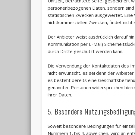
Uhrzeit, betrachtete Seite) gespeichert 
personenbezogenen Daten, sondern sind a
statistischen Zwecken ausgewertet. Eine 
nichtkommerziellen Zwecken, findet nicht s
Der Anbieter weist ausdrücklich darauf hin
Kommunikation per E-Mail) Sicherheitslück
durch Dritte geschützt werden kann.
Die Verwendung der Kontaktdaten des Im
nicht erwünscht, es sei denn der Anbieter h
es besteht bereits eine Geschäftsbeziehu
genannten Personen widersprechen hierm
ihrer Daten.
5. Besondere Nutzungsbedingun
Soweit besondere Bedingungen für einze
Nummern 1. bis 4. abweichen, wird an ent