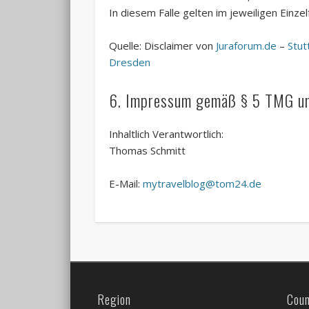
In diesem Falle gelten im jeweiligen Einz
Quelle: Disclaimer von
Juraforum.de
–
Stut
Dresden
6. Impressum gemäß § 5 TMG u
Inhaltlich Verantwortlich:
Thomas Schmitt
E-Mail:
mytravelblog@tom24.de
Region
Coun