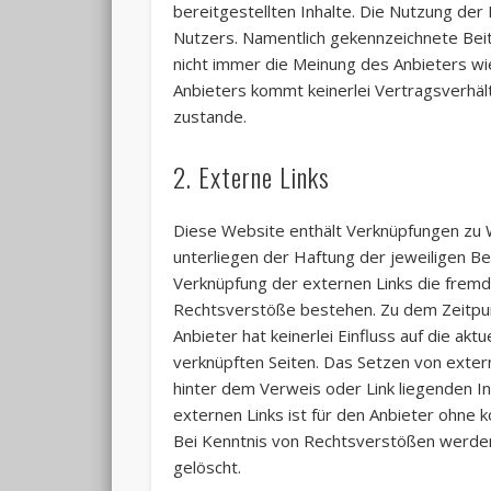
bereitgestellten Inhalte. Die Nutzung der
Nutzers. Namentlich gekennzeichnete Bei
nicht immer die Meinung des Anbieters wi
Anbieters kommt keinerlei Vertragsverhä
zustande.
2. Externe Links
Diese Website enthält Verknüpfungen zu W
unterliegen der Haftung der jeweiligen Be
Verknüpfung der externen Links die fremd
Rechtsverstöße bestehen. Zu dem Zeitpun
Anbieter hat keinerlei Einfluss auf die akt
verknüpften Seiten. Das Setzen von extern
hinter dem Verweis oder Link liegenden In
externen Links ist für den Anbieter ohne
Bei Kenntnis von Rechtsverstößen werden
gelöscht.