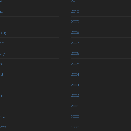
ia
2011
nd
2010
ce
2009
any
2008
ce
2007
ary
2006
nd
2005
nd
2004
2003
an
2002
a
2001
sia
2000
ives
1998