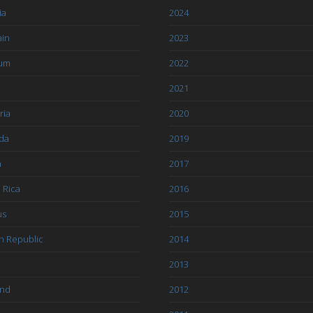
ia
2024
ain
2023
ium
2022
l
2021
ria
2020
da
2019
a
2017
 Rica
2016
us
2015
h Republic
2014
2013
and
2012